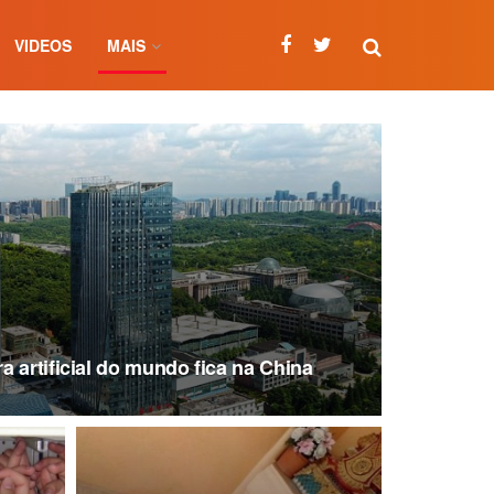
VIDEOS
MAIS
 artificial do mundo fica na China