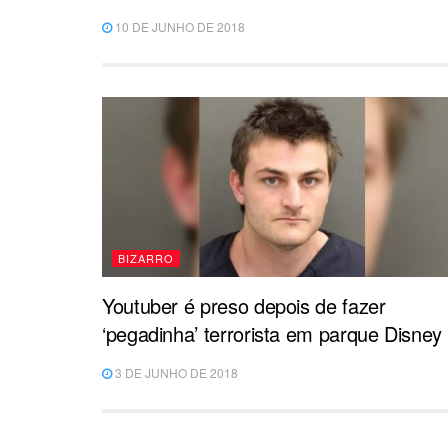
10 DE JUNHO DE 2018
BIZARRO
Youtuber é preso depois de fazer
‘pegadinha’ terrorista em parque Disney
3 DE JUNHO DE 2018