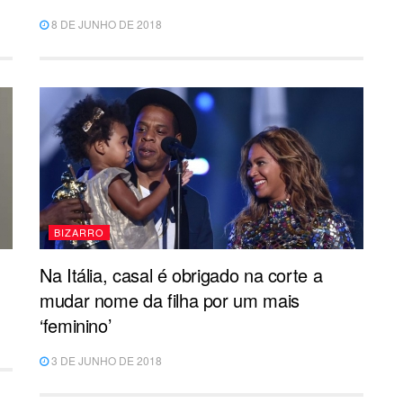
8 DE JUNHO DE 2018
BIZARRO
Na Itália, casal é obrigado na corte a
mudar nome da filha por um mais
‘feminino’
3 DE JUNHO DE 2018