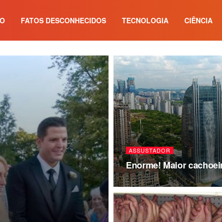
IO
FATOS DESCONHECIDOS
TECNOLOGIA
CIÊNCIA
ASSUSTADOR
Enorme! Maior cachoeira