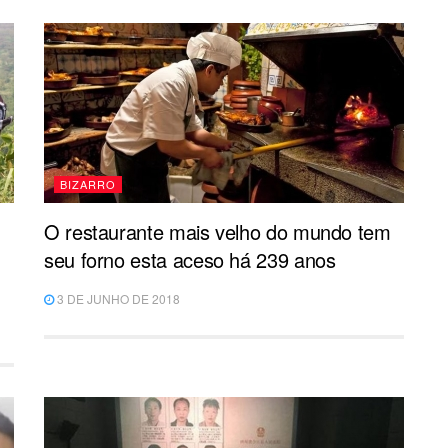
BIZARRO
O restaurante mais velho do mundo tem
seu forno esta aceso há 239 anos
3 DE JUNHO DE 2018