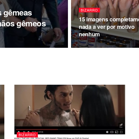
ãs gêmeas
BIZARRO
15 imagens completam
rmãos gêmeos
nada a ver por motivo
nenhum
BIZARRO