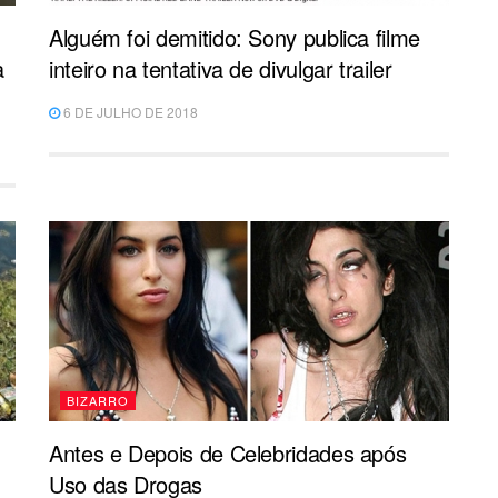
Alguém foi demitido: Sony publica filme
a
inteiro na tentativa de divulgar trailer
6 DE JULHO DE 2018
BIZARRO
Antes e Depois de Celebridades após
Uso das Drogas