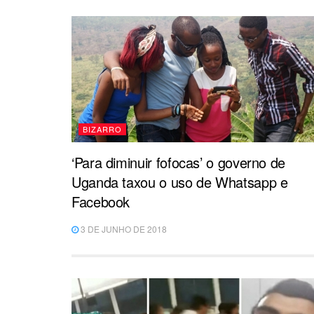
BIZARRO
‘Para diminuir fofocas’ o governo de
Uganda taxou o uso de Whatsapp e
Facebook
3 DE JUNHO DE 2018