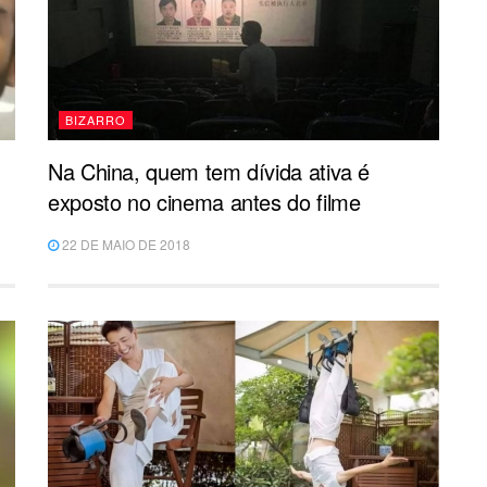
BIZARRO
Na China, quem tem dívida ativa é
exposto no cinema antes do filme
22 DE MAIO DE 2018