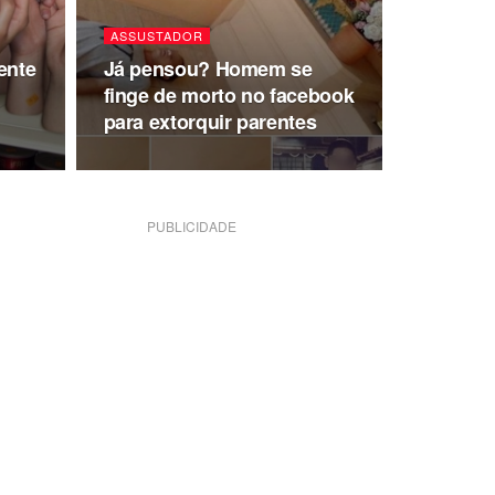
ASSUSTADOR
ente
Já pensou? Homem se
finge de morto no facebook
para extorquir parentes
PUBLICIDADE