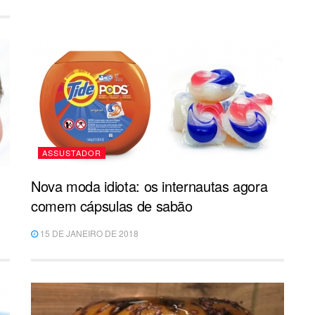
ASSUSTADOR
Nova moda idiota: os internautas agora
comem cápsulas de sabão
15 DE JANEIRO DE 2018