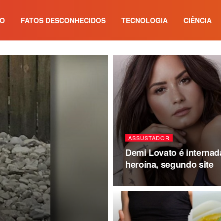
IO
FATOS DESCONHECIDOS
TECNOLOGIA
CIÊNCIA
ASSUSTADOR
Demi Lovato é internad
heroína, segundo site