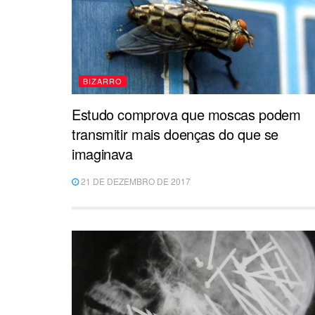
BIZARRO
Estudo comprova que moscas podem
transmitir mais doenças do que se
imaginava
21 DE DEZEMBRO DE 2017