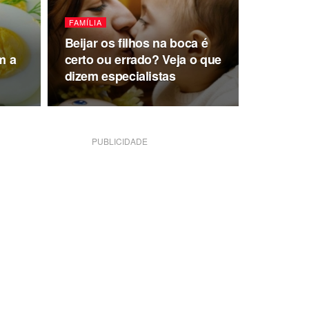
FAMÍLIA
Beijar os filhos na boca é
m a
certo ou errado? Veja o que
dizem especialistas
PUBLICIDADE