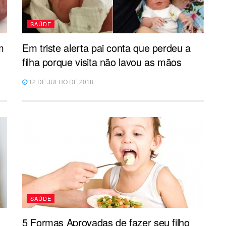
SAÚDE
m
Em triste alerta pai conta que perdeu a
filha porque visita não lavou as mãos
12 DE JULHO DE 2018
SAÚDE
5 Formas Aprovadas de fazer seu filho