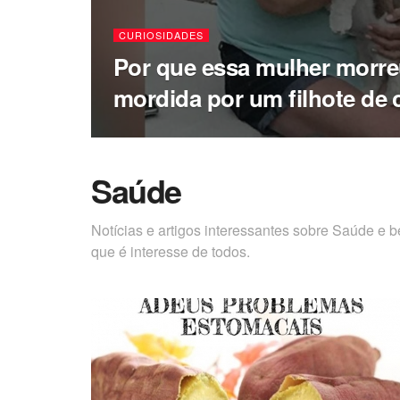
CURIOSIDADES
Por que essa mulher morre
mordida por um filhote de
Saúde
Notícias e artigos interessantes sobre Saúde e 
que é interesse de todos.