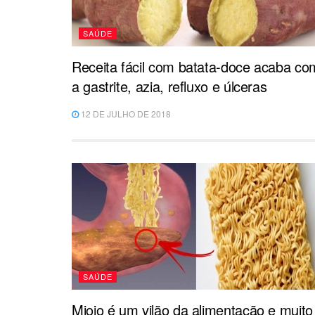
SAÚDE
Receita fácil com batata-doce acaba co
a gastrite, azia, refluxo e úlceras
12 DE JULHO DE 2018
SAÚDE
Miojo é um vilão da alimentação e muito