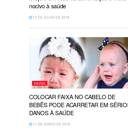
nocivo à saúde
12 DE JULHO DE 2018
SAÚDE
COLOCAR FAIXA NO CABELO DE
BEBÊS PODE ACARRETAR EM SÉRIO
DANOS À SAÚDE
11 DE JUNHO DE 2018