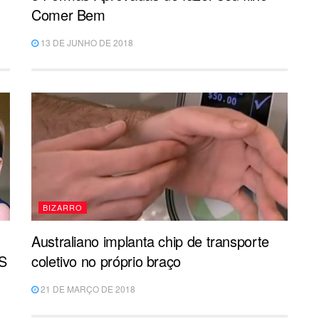
Comer Bem
13 DE JUNHO DE 2018
BIZARRO
Australiano implanta chip de transporte
S
coletivo no próprio braço
21 DE MARÇO DE 2018