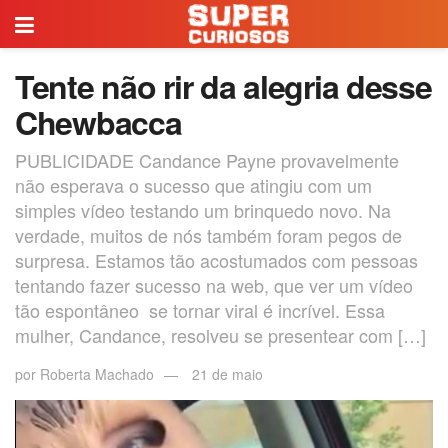
Tente não rir da alegria desse
Chewbacca
PUBLICIDADE Candance Payne provavelmente
não esperava o sucesso que atingiu com um
simples vídeo testando um brinquedo novo. Na
verdade, muitos de nós também foram pegos de
surpresa. Estamos tão acostumados com pessoas
tentando fazer sucesso na web, que ver um vídeo
tão espontâneo se tornar viral é incrível. Essa
mulher, Candance, resolveu se presentear com […]
por
Roberta Machado
21 de maio