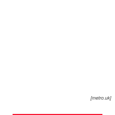
[metro.uk]