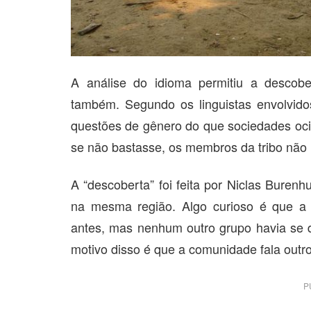
A análise do idioma permitiu a descob
também. Segundo os linguistas envolvid
questões de gênero do que sociedades ocid
se não bastasse, os membros da tribo não 
A “descoberta” foi feita por Niclas Buren
na mesma região. Algo curioso é que a c
antes, mas nenhum outro grupo havia se d
motivo disso é que a comunidade fala outr
P