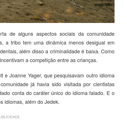
erta de alguns aspectos sociais da comunidade
os, a tribo tem uma dinâmica menos desigual em
entais, além disso a criminalidade é baixa. Como
incentivam a competição entre as crianças.
hult e Joanne Yager, que pesquisavam outro idioma
omunidade já havia sido visitada por cientistas
ado conta do caráter único do idioma falado. E o
os idiomas, além do Jedek.
UBLICIDADE