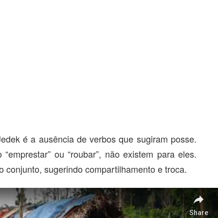
Jedek é a ausência de verbos que sugiram posse.
“emprestar” ou “roubar”, não existem para eles.
 o conjunto, sugerindo compartilhamento e troca.