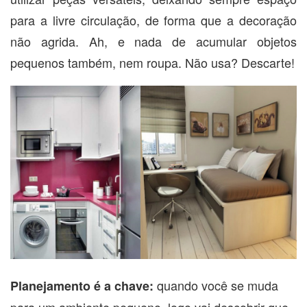
para a livre circulação, de forma que a decoração
não agrida. Ah, e nada de acumular objetos
pequenos também, nem roupa. Não usa? Descarte!
quando você se muda
Planejamento é a chave:
para um ambiente pequeno, logo vai descobrir que