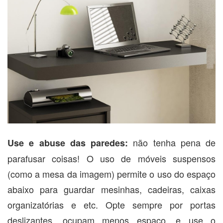
não tenha pena de
Use e abuse das paredes:
parafusar coisas! O uso de móveis suspensos
(como a mesa da imagem) permite o uso do espaço
abaixo para guardar mesinhas, cadeiras, caixas
organizatórias e etc. Opte sempre por portas
deslizantes, ocupam menos espaço, e use o