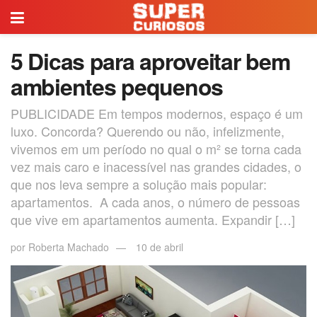
5 Dicas para aproveitar bem
ambientes pequenos
PUBLICIDADE Em tempos modernos, espaço é um
luxo. Concorda? Querendo ou não, infelizmente,
vivemos em um período no qual o m² se torna cada
vez mais caro e inacessível nas grandes cidades, o
que nos leva sempre a solução mais popular:
apartamentos. A cada anos, o número de pessoas
que vive em apartamentos aumenta. Expandir […]
por
Roberta Machado
10 de abril