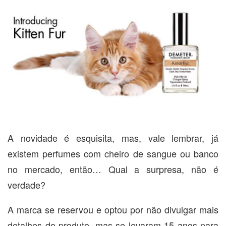
A novidade é esquisita, mas, vale lembrar, já
existem perfumes com cheiro de sangue ou banco
no mercado, então… Qual a surpresa, não é
verdade?
A marca se reservou e optou por não divulgar mais
detalhes do produto, mas se levaram 15 anos para