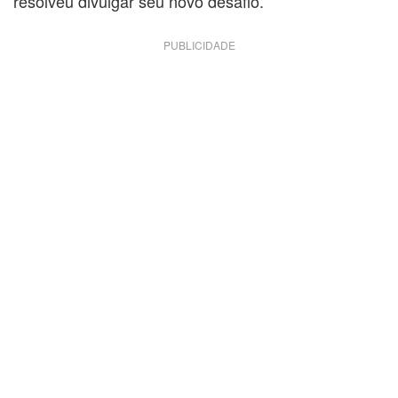
resolveu divulgar seu novo desafio.
PUBLICIDADE