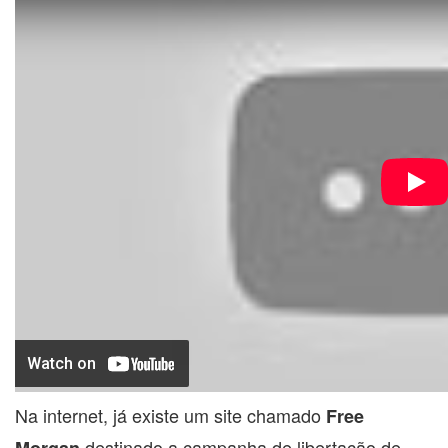
Na internet, já existe um site chamado
Free
destinado a campanha de libertação de
Morgan