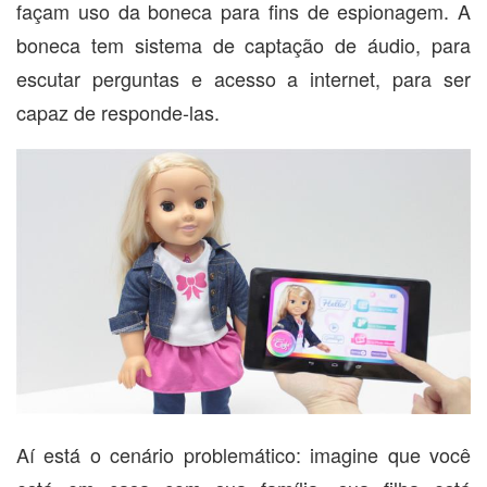
façam uso da boneca para fins de espionagem. A
boneca tem sistema de captação de áudio, para
escutar perguntas e acesso a internet, para ser
capaz de responde-las.
Aí está o cenário problemático: imagine que você