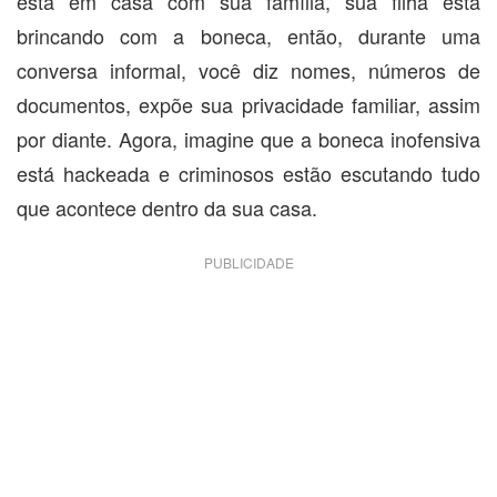
está em casa com sua família, sua filha está
brincando com a boneca, então, durante uma
conversa informal, você diz nomes, números de
documentos, expõe sua privacidade familiar, assim
por diante. Agora, imagine que a boneca inofensiva
está hackeada e criminosos estão escutando tudo
que acontece dentro da sua casa.
PUBLICIDADE