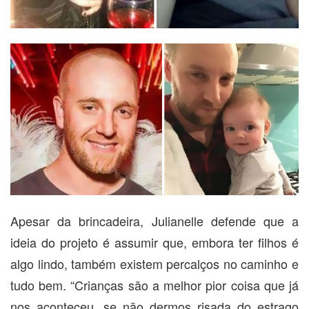
Apesar da brincadeira, Julianelle defende que a
ideia do projeto é assumir que, embora ter filhos é
algo lindo, também existem percalços no caminho e
tudo bem. “Crianças são a melhor pior coisa que já
nos aconteceu, se não dermos risada do estrago