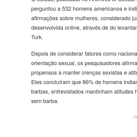
perguntou a 532 homens americanos e ind
afirmações sobre mulheres, considerado jun
desenvolvida online, através de do levant
Turk.
Depois de considerar fatores como nacionali
orientação sexual, os pesquisadores afir
propensos a manter crenças sexistas e ati
Eles concluíram que 86% de homens india
barbas, entrevistados mantinham atitudes 
sem barba.
P