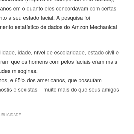
ianos em o quanto eles concordavam com certas
to a seu estado facial.
A pesquisa foi
amento estatístico de dados do Amzon Mechanical
dade, idade, nível de escolaridade, estado civil e
maram que os homens com pêlos faciais eram mais
tudes misoginas.
nos, e 65% dos americanos, que possuíam
hostis e sexistas – muito mais do que seus amigos
UBLICIDADE