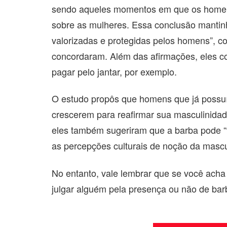
sendo aqueles momentos em que os homens
sobre as mulheres. Essa conclusão mantin
valorizadas e protegidas pelos homens”, c
concordaram. Além das afirmações, eles c
pagar pelo jantar, por exemplo.
O estudo propôs que homens que já possu
crescerem para reafirmar sua masculinidad
eles também sugeriram que a barba pode “
as percepções culturais de noção da mascu
No entanto, vale lembrar que se você acha
julgar alguém pela presença ou não de ba