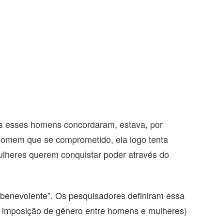
is esses homens concordaram, estava, por
homem que se comprometido, ela logo tenta
mulheres querem conquistar poder através do
benevolente”. Os pesquisadores definiram essa
e imposição de gênero entre homens e mulheres)