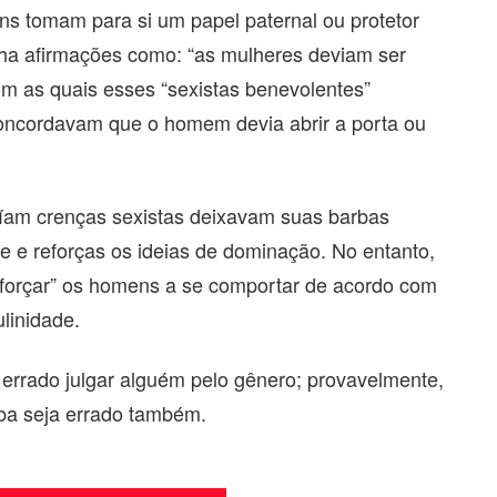
 tomam para si um papel paternal ou protetor
ha afirmações como: “as mulheres deviam ser
om as quais esses “sexistas benevolentes”
oncordavam que o homem devia abrir a porta ou
íam crenças sexistas deixavam suas barbas
e e reforças os ideias de dominação. No entanto,
forçar” os homens a se comportar de acordo com
linidade.
 errado julgar alguém pelo gênero; provavelmente,
rba seja errado também.