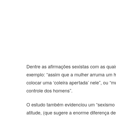
Dentre as afirmações sexistas com as qua
exemplo: “assim que a mulher arruma um 
colocar uma ‘coleira apertada’ nele”, ou “
controle dos homens”.
O estudo também evidenciou um “sexismo 
atitude, (que sugere a enorme diferença d