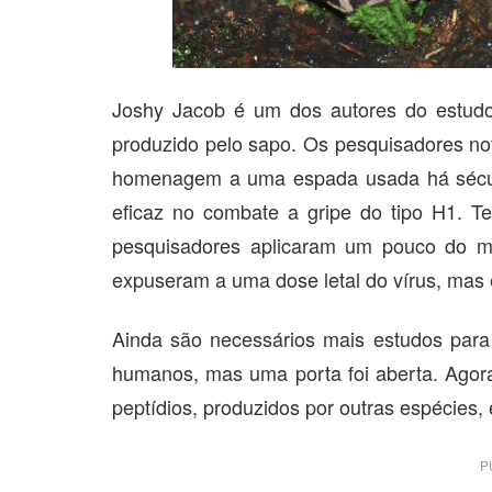
Joshy Jacob é um dos autores do estudo
produzido pelo sapo. Os pesquisadores no
homenagem a uma espada usada há século
eficaz no combate a gripe do tipo H1. Te
pesquisadores aplicaram um pouco do mu
expuseram a uma dose letal do vírus, mas 
Ainda são necessários mais estudos para
humanos, mas uma porta foi aberta. Agor
peptídios, produzidos por outras espécies,
P