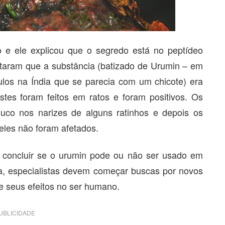
 e ele explicou que o segredo está no peptídeo
taram que a substância (batizado de Urumin – em
s na Índia que se parecia com um chicote) era
stes foram feitos em ratos e foram positivos. Os
co nos narizes de alguns ratinhos e depois os
eles não foram afetados.
 concluir se o urumin pode ou não ser usado em
a, especialistas devem começar buscas por novos
 e seus efeitos no ser humano.
UBLICIDADE