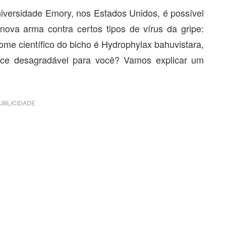
versidade Emory, nos Estados Unidos, é possível
va arma contra certos tipos de vírus da gripe:
me científico do bicho é Hydrophylax bahuvistara,
rece desagradável para você? Vamos explicar um
UBLICIDADE