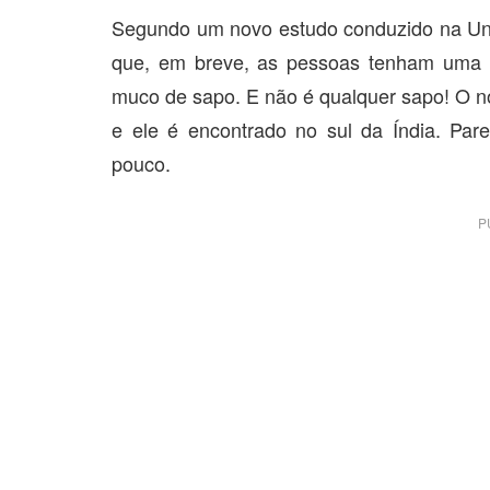
Segundo um novo estudo conduzido na Uni
que, em breve, as pessoas tenham uma no
muco de sapo. E não é qualquer sapo! O no
e ele é encontrado no sul da Índia. Pa
pouco.
P