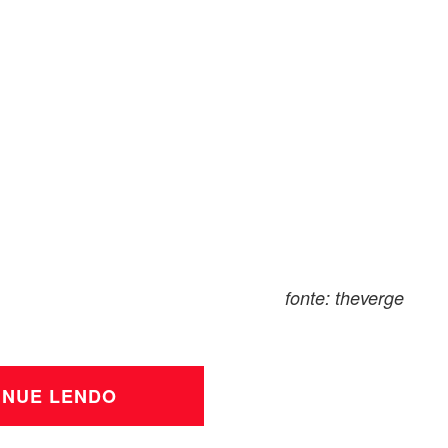
fonte: theverge
INUE LENDO