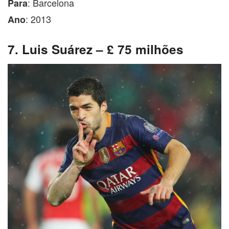
: Barcelona
Para
: 2013
Ano
7. Luis Suárez – £ 75 milhões