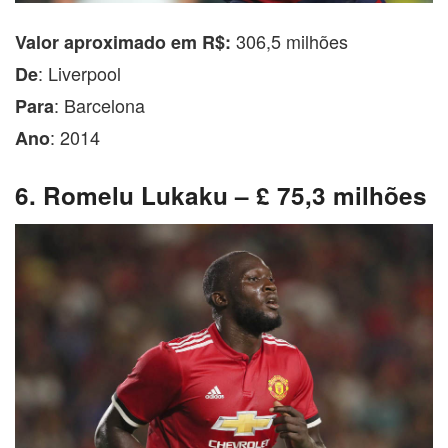
306,5 milhões
Valor aproximado em R$:
: Liverpool
De
: Barcelona
Para
: 2014
Ano
6. Romelu Lukaku – £ 75,3 milhões