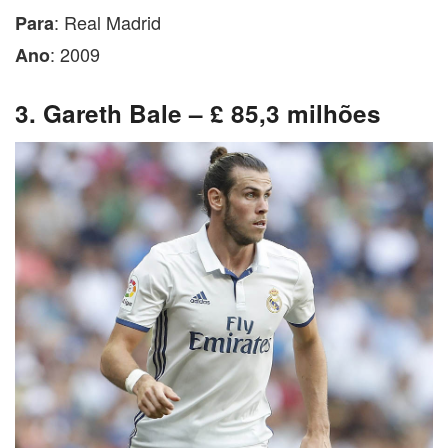
: Real Madrid
Para
: 2009
Ano
3. Gareth Bale – £ 85,3 milhões