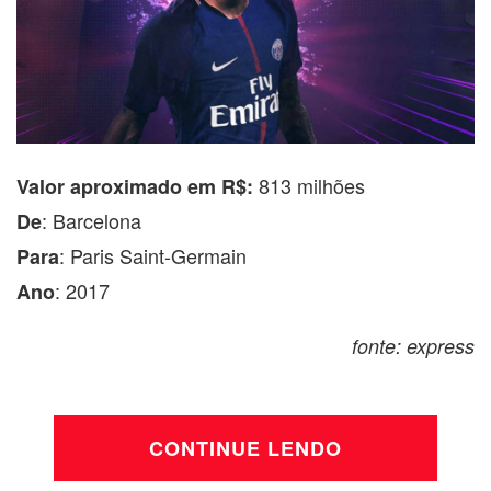
813 milhões
Valor aproximado em R$:
: Barcelona
De
: Paris Saint-Germain
Para
: 2017
Ano
fonte: express
CONTINUE LENDO