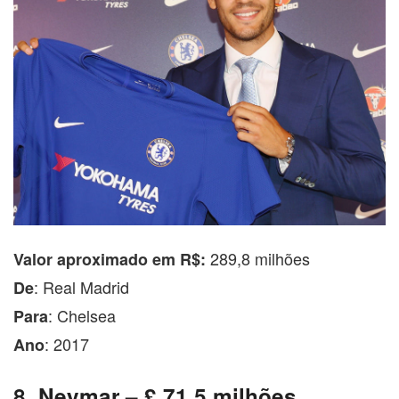
289,8 milhões
Valor aproximado em R$:
: Real Madrid
De
: Chelsea
Para
: 2017
Ano
8. Neymar – £ 71,5 milhões