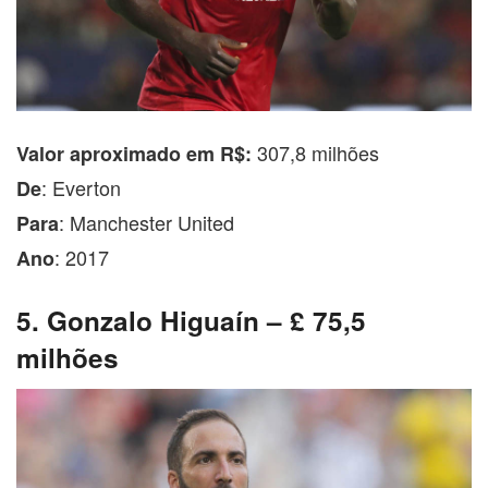
307,8 milhões
Valor aproximado em R$:
: Everton
De
: Manchester United
Para
: 2017
Ano
5. Gonzalo Higuaín – £ 75,5
milhões