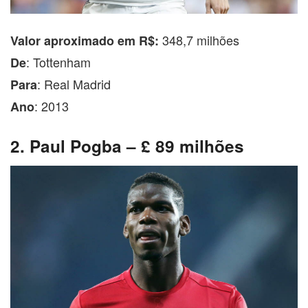
348,7 milhões
Valor aproximado em R$:
: Tottenham
De
: Real Madrid
Para
: 2013
Ano
2. Paul Pogba – £ 89 milhões