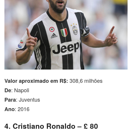
308,6 milhões
Valor aproximado em R$:
: Napoli
De
: Juventus
Para
: 2016
Ano
4. Cristiano Ronaldo – £ 80