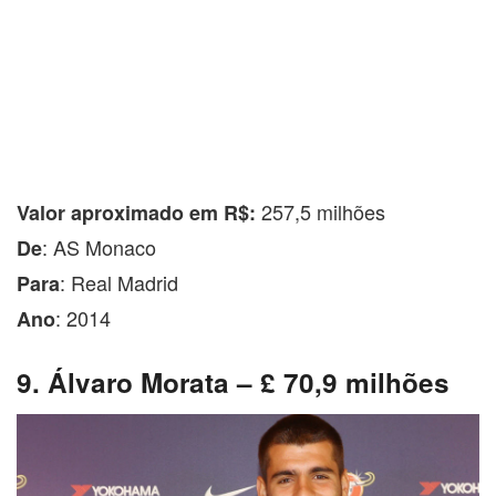
257,5 milhões
Valor aproximado em R$:
: AS Monaco
De
: Real Madrid
Para
: 2014
Ano
9. Álvaro Morata – £ 70,9 milhões