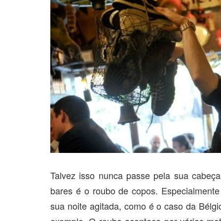
Talvez isso nunca passe pela sua cabeç
bares é o roubo de copos. Especialmente 
sua noite agitada, como é o caso da Bélgic
exemplo. O roubo acontece por vários moti