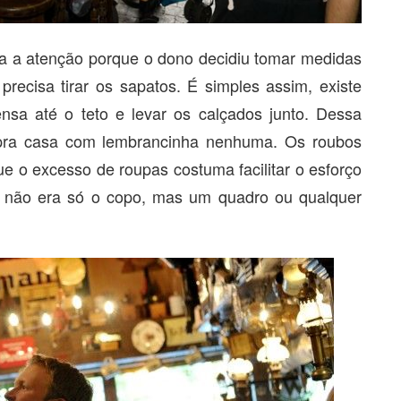
a a atenção porque o dono decidiu tomar medidas
precisa tirar os sapatos. É simples assim, existe
sa até o teto e levar os calçados junto. Dessa
 pra casa com lembrancinha nenhuma. Os roubos
e o excesso de roupas costuma facilitar o esforço
 não era só o copo, mas um quadro ou qualquer