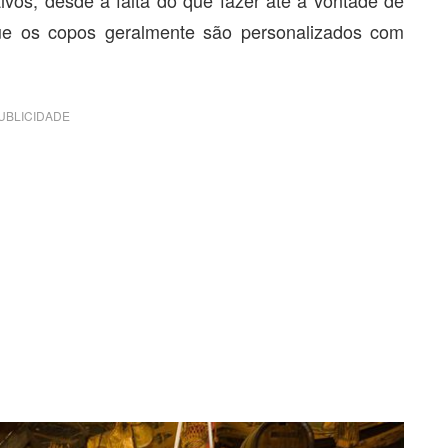
que os copos geralmente são personalizados com
UBLICIDADE