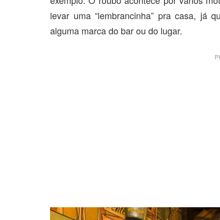
levar uma “lembrancinha” pra casa, já 
alguma marca do bar ou do lugar.
P