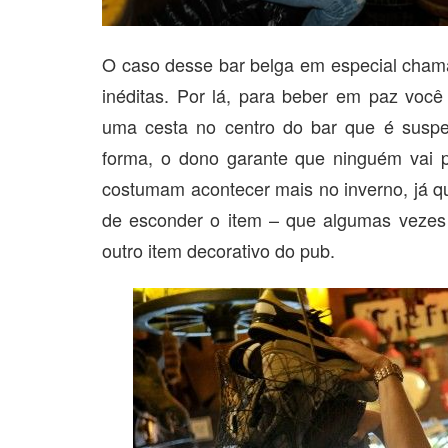
O caso desse bar belga em especial cham
inéditas. Por lá, para beber em paz você 
uma cesta no centro do bar que é suspen
forma, o dono garante que ninguém vai
costumam acontecer mais no inverno, já qu
de esconder o item – que algumas vezes
outro item decorativo do pub.