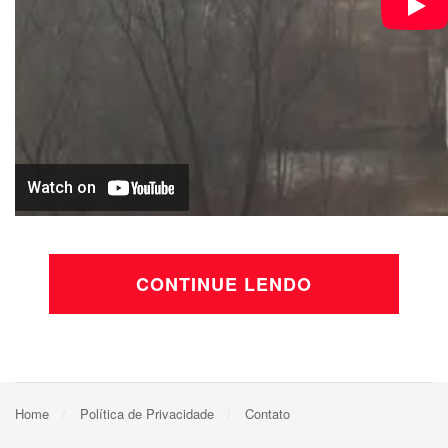
CONTINUE LENDO
Home
Política de Privacidade
Contato