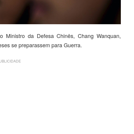
 o Ministro da Defesa Chinês, Chang Wanquan,
neses se preparassem para Guerra.
UBLICIDADE