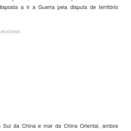
sposta a ir a Guerra pela disputa de território
UBLICIDADE
o Sul da China e mar da China Oriental, ambos