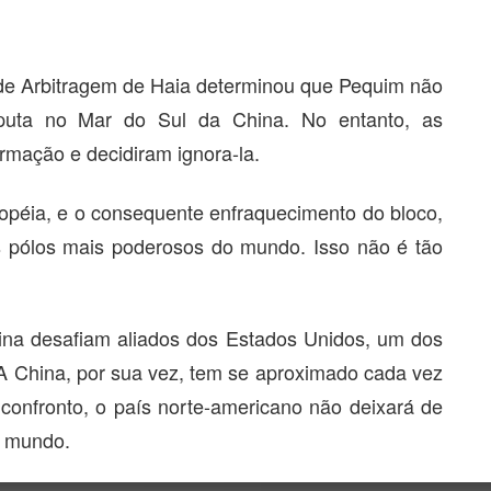
 de Arbitragem de Haia determinou que Pequim não
isputa no Mar do Sul da China. No entanto, as
rmação e decidiram ignora-la.
péia, e o consequente enfraquecimento do bloco,
s pólos mais poderosos do mundo. Isso não é tão
na desafiam aliados dos Estados Unidos, um dos
A China, por sua vez, tem se aproximado cada vez
 confronto, o país norte-americano não deixará de
o mundo.