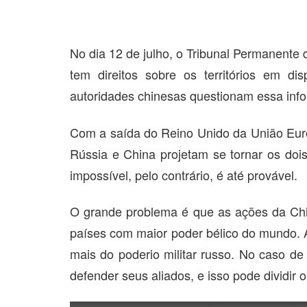
No dia 12 de julho, o Tribunal Permanente
tem direitos sobre os territórios em d
autoridades chinesas questionam essa info
Com a saída do Reino Unido da União Euro
Rússia e China projetam se tornar os doi
impossível, pelo contrário, é até provável.
O grande problema é que as ações da Chi
países com maior poder bélico do mundo. 
mais do poderio militar russo. No caso de
defender seus aliados, e isso pode dividir 