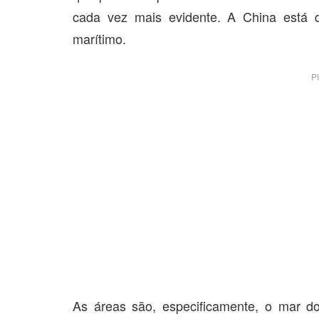
cada vez mais evidente. A China está di
marítimo.
P
As áreas são, especificamente, o mar d