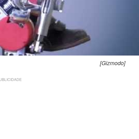
[Gizmodo]
UBLICIDADE