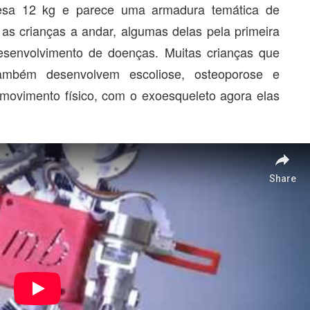
pesa 12 kg e parece uma armadura temática de
r as crianças a andar, algumas delas pela primeira
esenvolvimento de doenças. Muitas crianças que
também desenvolvem escoliose, osteoporose e
e movimento físico, com o exoesqueleto agora elas