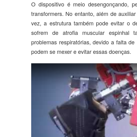
O dispositivo é meio desengonçando, 
transformers. No entanto, além de auxilia
vez, a estrutura também pode evitar o d
sofrem de atrofia muscular espinhal 
problemas respiratórias, devido a falta d
podem se mexer e evitar essas doenças.