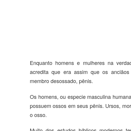
Enquanto homens e mulheres na verdad
acredita que era assim que os anciãos i
membro desossado, pênis.
Os homens, ou especie masculina humana,
possuem ossos em seus pênis. Ursos, mor
o osso.
Muito dos estudos bíblicos modernos tem