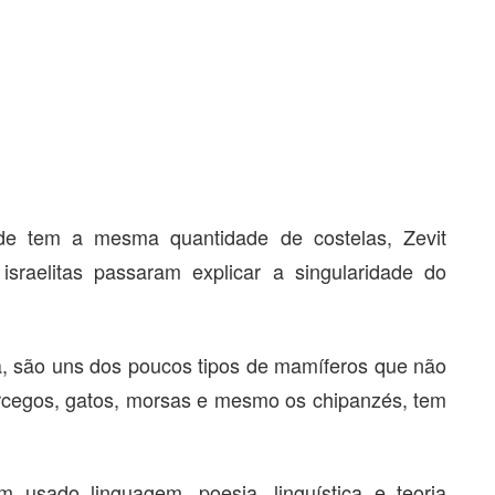
e tem a mesma quantidade de costelas, Zevit
sraelitas passaram explicar a singularidade do
 são uns dos poucos tipos de mamíferos que não
cegos, gatos, morsas e mesmo os chipanzés, tem
 usado linguagem, poesia, linguística e teoria