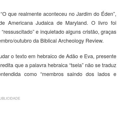
o “O que realmente aconteceu no Jardim do Éden”,
ade Americana Judaica de Maryland. O livro foi
“ressuscitado” e inquietado alguns cristão, graças
mbro/outubro da Biblical Archeology Review.
studar o texto em hebraico de Adão e Eva, presente
edita que a palavra hebraica “tsela” não se traduz
 entendida como “membros saindo dos lados e
UBLICIDADE