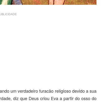
UBLICIDADE
tando um verdadeiro furacão religioso devido a sua
erdade, diz que Deus criou Eva a partir do osso do