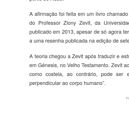
A afirmação foi feita em um livro chamad
do Professor Ziony Zevit, da Universid
publicado em 2013, apesar de só agora ter 
a uma resenha publicada na edição de sete
A teoria chegou a Zevit após traduzir e e
em Gênesis, no Velho Testamento. Zevit acr
como costela, ao contrário, pode ser
perpendicular ao corpo humano”.
P