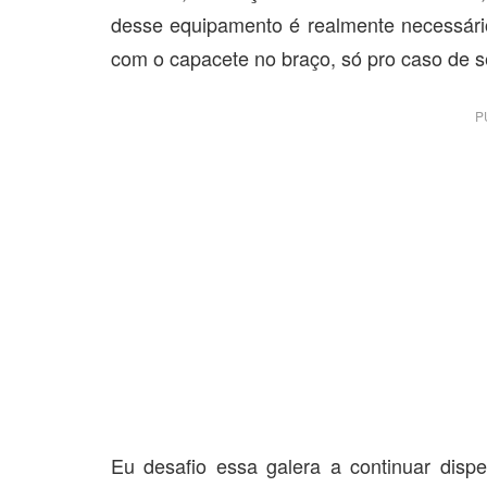
desse equipamento é realmente necessár
com o capacete no braço, só pro caso de se
P
Eu desafio essa galera a continuar dis