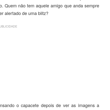
io. Quem não tem aquele amigo que anda sempre
r alertado de uma blitz?
UBLICIDADE
pensando o capacete depois de ver as imagens a