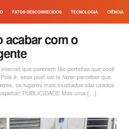
IO
FATOS DESCONHECIDOS
TECNOLOGIA
CIÊNCIA
o acabar com o
gente
internet que parecem tão perfeitas que você
Pois é, esse post vai te fazer perceber que
ezes, os lugares mais inusitados são usados
i suspeitar! PUBLICIDADE Mas uma […]