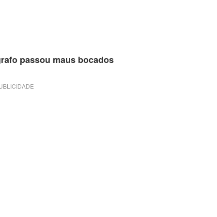
tógrafo passou maus bocados
UBLICIDADE