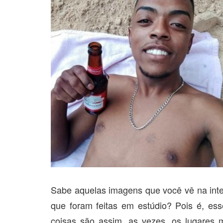
Sabe aquelas imagens que você vê na inte
que foram feitas em estúdio? Pois é, es
coisas são assim, as vezes, os lugares m