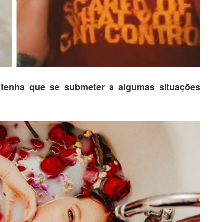
z tenha que se submeter a algumas situações