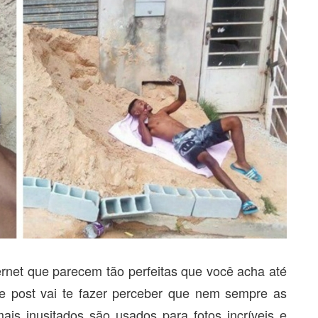
rnet que parecem tão perfeitas que você acha até
se post vai te fazer perceber que nem sempre as
ais inusitados são usados para fotos incríveis e