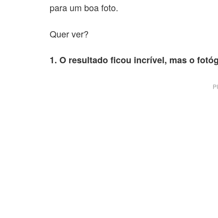
para um boa foto.
Quer ver?
1. O resultado ficou incrível, mas o fo
P