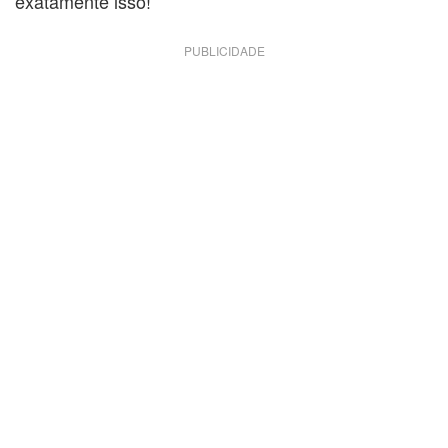
exatamente isso!
PUBLICIDADE