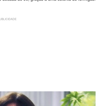
…
UBLICIDADE