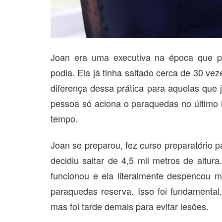
Joan era uma executiva na época que 
podia. Ela já tinha saltado cerca de 30 vez
diferença dessa prática para aquelas que j
pessoa só aciona o paraquedas no último i
tempo.
Joan se preparou, fez curso preparatório p
decidiu saltar de 4,5 mil metros de altur
funcionou e ela literalmente despencou m
paraquedas reserva. Isso foi fundamental
mas foi tarde demais para evitar lesões.