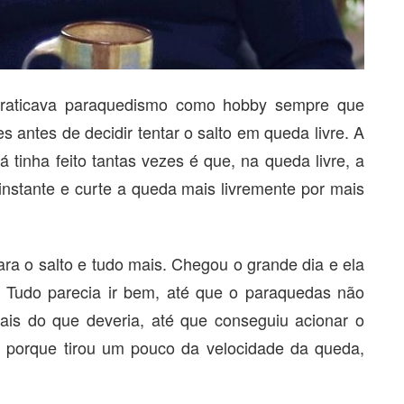
praticava paraquedismo como hobby sempre que
es antes de decidir tentar o salto em queda livre. A
á tinha feito tantas vezes é que, na queda livre, a
nstante e curte a queda mais livremente por mais
ara o salto e tudo mais. Chegou o grande dia e ela
a. Tudo parecia ir bem, até que o paraquedas não
ais do que deveria, até que conseguiu acionar o
, porque tirou um pouco da velocidade da queda,