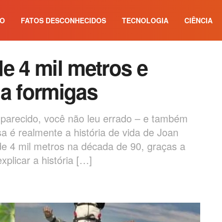
IO
FATOS DESCONHECIDOS
TECNOLOGIA
CIÊNCIA
e 4 mil metros e
 a formigas
r parecido, você não leu errado – e também
a é realmente a história de vida de Joan
e 4 mil metros na década de 90, graças a
plicar a história […]