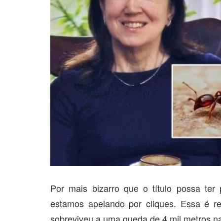
Por mais bizarro que o título possa te
estamos apelando por cliques. Essa é re
sobreviveu a uma queda de 4 mil metros na