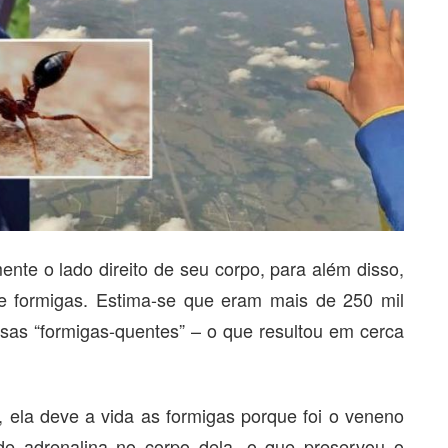
nte o lado direito de seu corpo, para além disso,
e formigas. Estima-se que eram mais de 250 mil
sas “formigas-quentes” – o que resultou em cerca
ela deve a vida as formigas porque foi o veneno
e adrenalina no corpo dela, o que preservou o