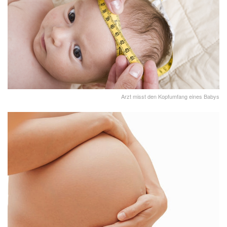
Arzt misst den Kopfumfang eines Babys