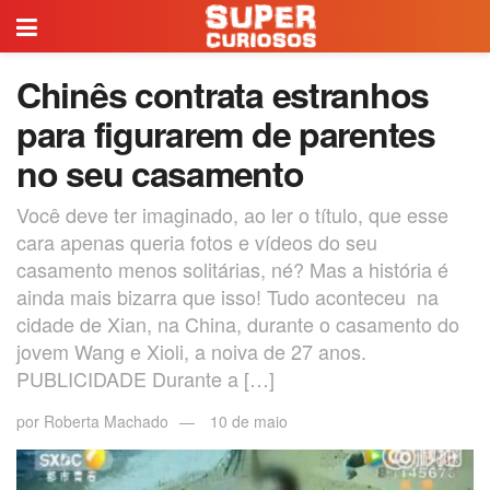
Chinês contrata estranhos
para figurarem de parentes
no seu casamento
Você deve ter imaginado, ao ler o título, que esse
cara apenas queria fotos e vídeos do seu
casamento menos solitárias, né? Mas a história é
ainda mais bizarra que isso! Tudo aconteceu na
cidade de Xian, na China, durante o casamento do
jovem Wang e Xioli, a noiva de 27 anos.
PUBLICIDADE Durante a […]
por
Roberta Machado
10 de maio