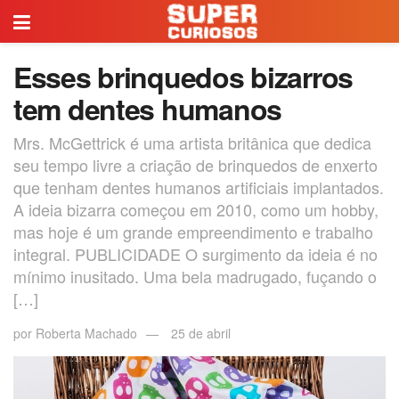
Esses brinquedos bizarros
tem dentes humanos
Mrs. McGettrick é uma artista britânica que dedica
seu tempo livre a criação de brinquedos de enxerto
que tenham dentes humanos artificiais implantados.
A ideia bizarra começou em 2010, como um hobby,
mas hoje é um grande empreendimento e trabalho
integral. PUBLICIDADE O surgimento da ideia é no
mínimo inusitado. Uma bela madrugado, fuçando o
[…]
por
Roberta Machado
25 de abril