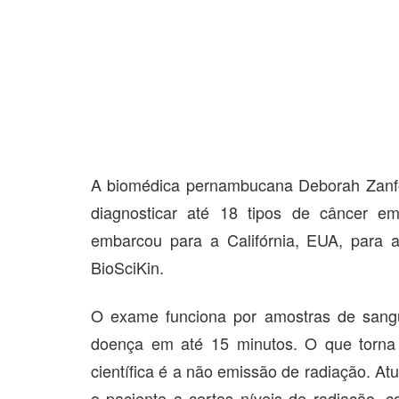
A biomédica pernambucana Deborah Zanfor
diagnosticar até 18 tipos de câncer e
embarcou para a Califórnia, EUA, para 
BioSciKin.
O exame funciona por amostras de sangu
doença em até 15 minutos. O que torna
científica é a não emissão de radiação. A
o paciente a certos níveis de radiação, 