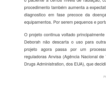
procedimento também aumenta a expectati
diagnostico em fase precoce da doença.
equipamentos. Por serem pequenos e portáte
O projeto continua voltado principalmente
Deborah não descarta o uso para outr
projeto agora passa por um processo
reguladoras Anvisa (Agência Nacional de V
Drugs Administration, dos EUA), que decidi
P