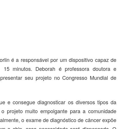
lin é a responsável por um dispositivo capaz de
m 15 minutos. Deborah é professora doutora e
apresentar seu projeto no Congresso Mundial de
e e consegue diagnosticar os diversos tipos da
 o projeto muito empolgante para a comunidade
tualmente, o exame de diagnóstico de câncer expõe
com o chip, essa necessidade será dispensada. O