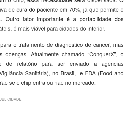
va de cura do paciente em 70%, já que permite o
 Outro fator importante é a portabilidade dos
is, é mais viável para cidades do interior.
 para o tratamento de diagnostico de câncer, mas
as doenças. Atualmente chamado “ConquerX”, o
 de relatório para ser enviado a agências
igilância Sanitária), no Brasil, e FDA (Food and
rão se o chip entra ou não no mercado.
UBLICIDADE