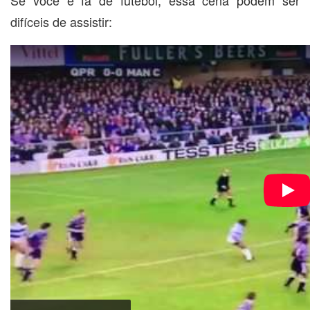
difíceis de assistir: