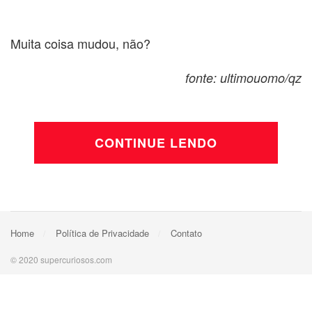
Muita coisa mudou, não?
fonte: ultimouomo/qz
CONTINUE LENDO
Home
Política de Privacidade
Contato
© 2020 supercuriosos.com