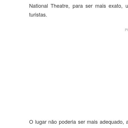
National Theatre, para ser mais exato
turistas.
P
O lugar não poderia ser mais adequado, a