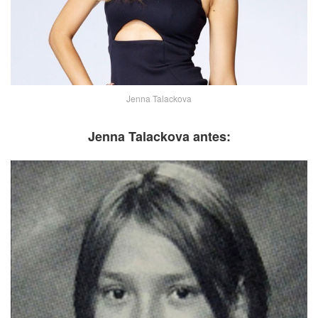
Jenna Talackova
Jenna Talackova antes: