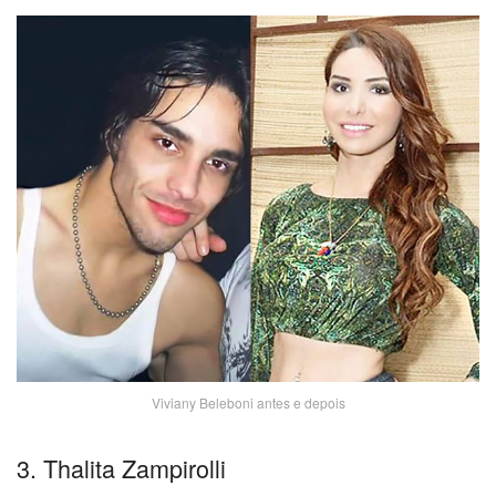
Viviany Beleboni antes e depois
3. Thalita Zampirolli