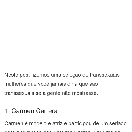
Neste post fizemos uma seleção de transsexuais
mulheres que você jamais diria que são
transsexuais se a gente não mostrasse.
1. Carmen Carrera
Carmen é modelo e atriz e participou de um seriado
para a televisão nos Estados Unidos. Em uma de