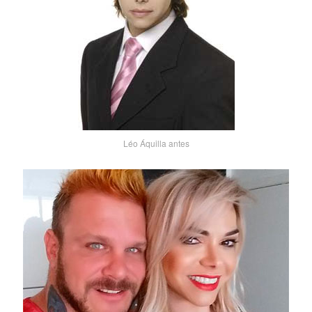
Léo Áquilla antes