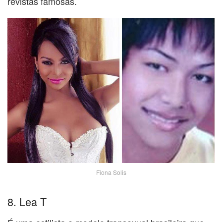
revistas famosas.
Fiona Solis
8. Lea T