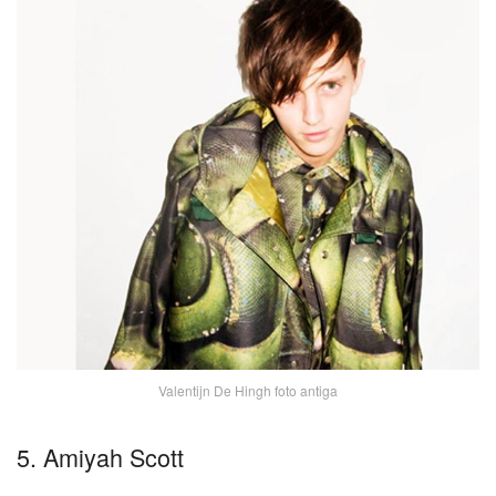
Valentijn De Hingh foto antiga
5. Amiyah Scott