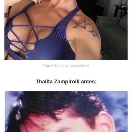
Thalita Zampirolli atualmente
Thalita Zampirolli antes: