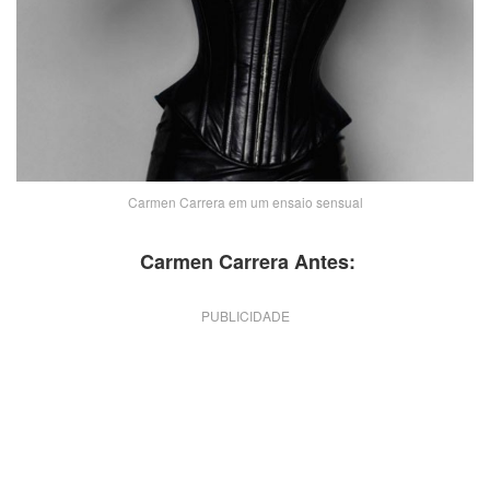
Carmen Carrera em um ensaio sensual
Carmen Carrera Antes:
PUBLICIDADE