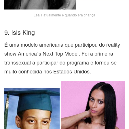
Lea T atualmente e quando era criança
9. Isis King
É uma modelo americana que participou do reality
show America´s Next Top Model. Foi a primeira
transsexual a participar do programa e tornou-se
muito conhecida nos Estados Unidos.