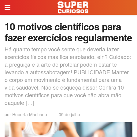
10 motivos científicos para
fazer exercícios regularmente
Há quanto tempo você sente que deveria fazer
exercícios físicos mas fica enrolando, ein? Cuidado:
a preguiça e a arte de protelar podem estar te
levando a autossabotagem! PUBLICIDADE Manter
o corpo em movimento é fundamental para uma
vida saudável. Não se esqueça disso! Confira 10
motivos científicos para que você não abra mão
daquele […]
por
Roberta Machado
09 de julho