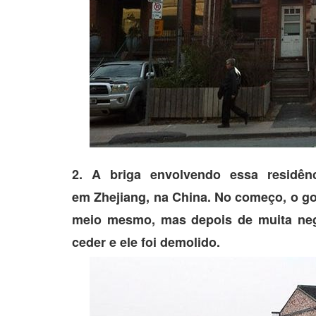
2. A briga envolvendo essa residên
em Zhejiang, na China. No começo, o g
meio mesmo, mas depois de muita neg
ceder e ele foi demolido.