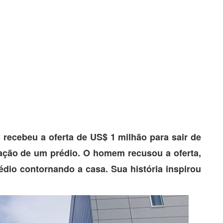
 recebeu a oferta de US$ 1 milhão para sair de
iação de um prédio. O homem recusou a oferta,
édio contornando a casa. Sua história inspirou