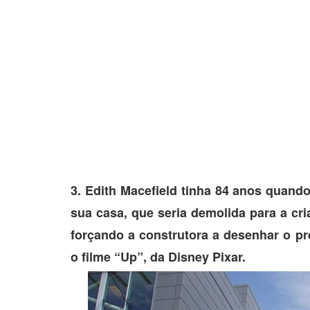
3. Edith Macefield tinha 84 anos quando
sua casa, que seria demolida para a cr
forçando a construtora a desenhar o pr
o filme “Up”, da Disney Pixar.