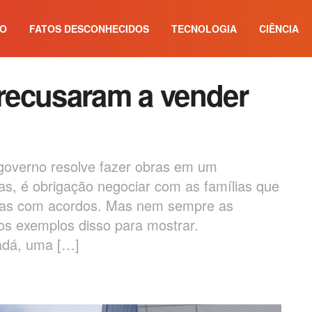
IO
FATOS DESCONHECIDOS
TECNOLOGIA
CIÊNCIA
 recusaram a vender
overno resolve fazer obras em um
s, é obrigação negociar com as famílias que
erras com acordos. Mas nem sempre as
mos exemplos disso para mostrar.
adá, uma […]