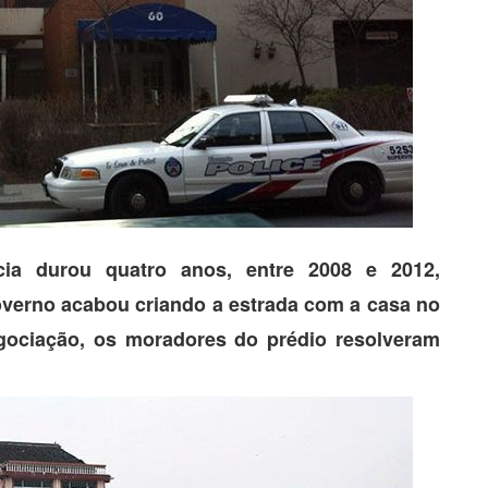
cia durou quatro anos, entre 2008 e 2012,
overno acabou criando a estrada com a casa no
ociação, os moradores do prédio resolveram