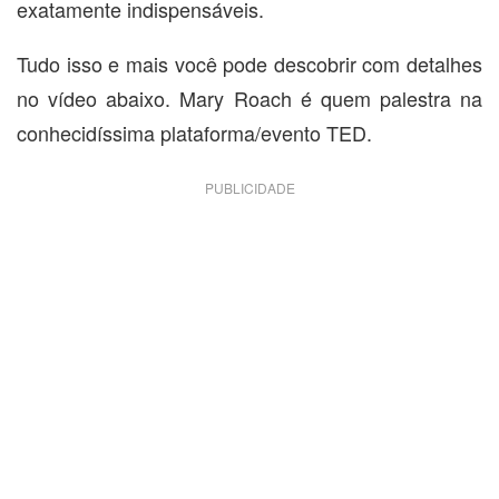
exatamente indispensáveis.
Tudo isso e mais você pode descobrir com detalhes
no vídeo abaixo. Mary Roach é quem palestra na
conhecidíssima plataforma/evento TED.
PUBLICIDADE