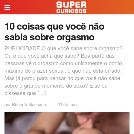
10 coisas que você não
sabia sobre orgasmo
PUBLICIDADE O que você sabe sobre orgasmo?
Ou o que você acha que sabe? Boa parte das
pessoas vê o orgasmo como unicamente o ponto
máximo do prazer sexual, o que não está errado.
Mas já parou para pensar no que você não sabe
sobre o grande momento do sexo? E se eu
dissesse que […]
por
Roberta Machado
03 de maio