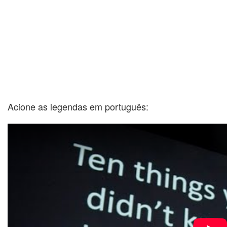
Acione as legendas em português: