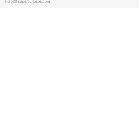
© 2020 supercuriosos.com