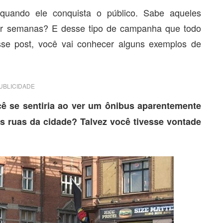
uando ele conquista o público. Sabe aqueles
or semanas? E desse tipo de campanha que todo
Nesse post, você vai conhecer alguns exemplos de
UBLICIDADE
ê se sentiria ao ver um ônibus aparentemente
 ruas da cidade? Talvez você tivesse vontade