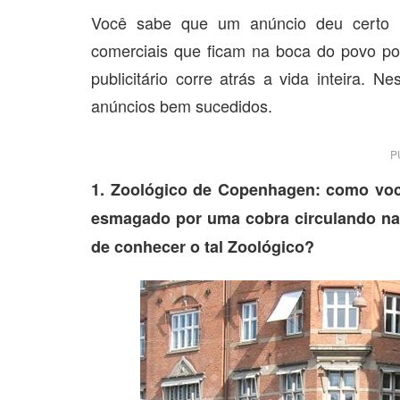
Você sabe que um anúncio deu certo q
comerciais que ficam na boca do povo p
publicitário corre atrás a vida inteira. 
anúncios bem sucedidos.
P
1. Zoológico de Copenhagen: como voc
esmagado por uma cobra circulando nas
de conhecer o tal Zoológico?