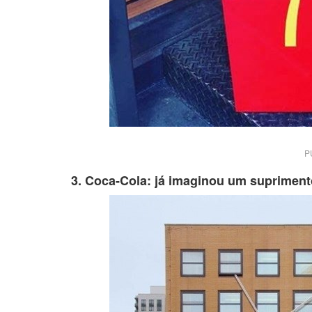
P
3. Coca-Cola: já imaginou um suprimento